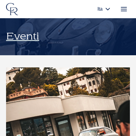
Ita
Eventi