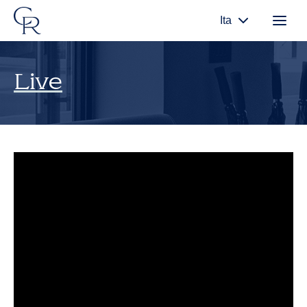
Ita
Live