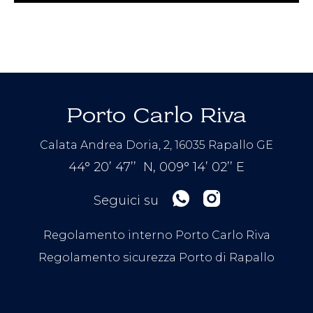
Porto Carlo Riva
Calata Andrea Doria, 2, 16035 Rapallo GE
44° 20’ 47’’ N, 009° 14’ 02’’ E
Seguici su
Regolamento interno Porto Carlo Riva
Regolamento sicurezza Porto di Rapallo